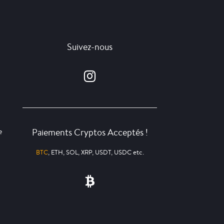
Suivez-nous
Paiements Cryptos Acceptés !
e
BTC
, ETH, SOL, XRP, USDT, USDC etc.