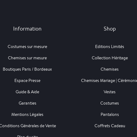
Information
Shop
Costumes sur mesure
Editions Limités
Chemises sur mesure
Collection Héritage
Boutiques Paris / Bordeaux
Chemises
Espace Presse
Chemises Mariage | Cérémoni
Guide & Aide
Vestes
Garanties
Costumes
Mentions Légales
Pantalons
Conditions Générales de Vente
Coffrets Cadeau
Plan du site