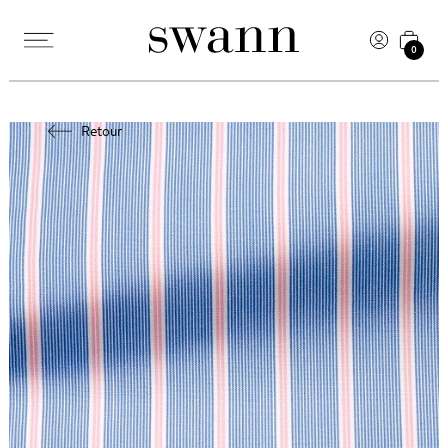
0
Retour