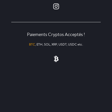
Paiements Cryptos Acceptés !
BTC
, ETH, SOL, XRP, USDT, USDC etc.