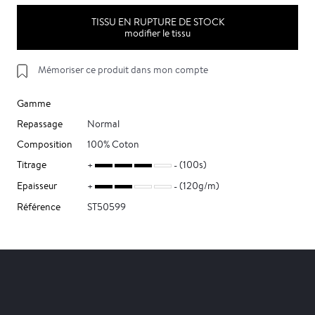
TISSU EN RUPTURE DE STOCK
modifier le tissu
Mémoriser ce produit dans mon compte
Gamme
Repassage
Normal
Composition
100% Coton
Titrage
(100s)
Epaisseur
(120g/m)
Référence
ST50599