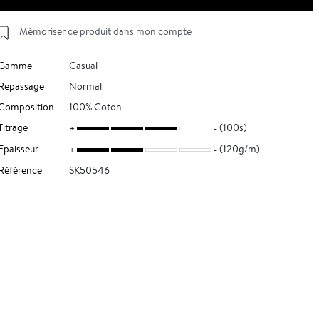
Mémoriser ce produit dans mon compte
Gamme
Casual
Repassage
Normal
Composition
100% Coton
Titrage
(100s)
Epaisseur
(120g/m)
Référence
SK50546