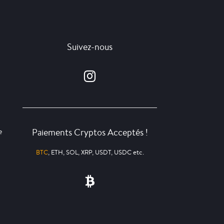
Suivez-nous
Paiements Cryptos Acceptés !
e
BTC
, ETH, SOL, XRP, USDT, USDC etc.