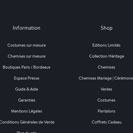
Information
Shop
Costumes sur mesure
Editions Limités
Chemises sur mesure
Collection Héritage
Boutiques Paris / Bordeaux
Chemises
Espace Presse
Chemises Mariage | Cérémoni
Guide & Aide
Vestes
Garanties
Costumes
Mentions Légales
Pantalons
Conditions Générales de Vente
Coffrets Cadeau
Plan du site