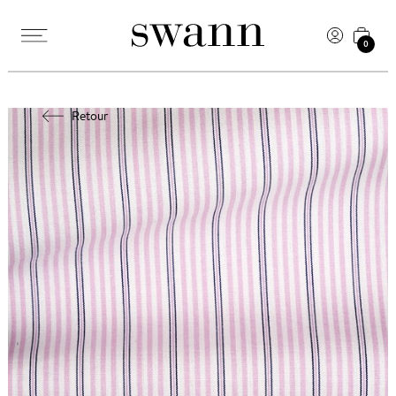
0
Retour