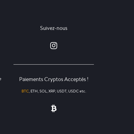
Suivez-nous
Paiements Cryptos Acceptés !
e
BTC
, ETH, SOL, XRP, USDT, USDC etc.