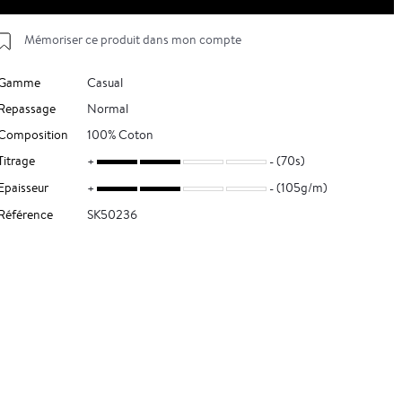
Mémoriser ce produit dans mon compte
Gamme
Casual
Repassage
Normal
Composition
100% Coton
Titrage
(70s)
Epaisseur
(105g/m)
Référence
SK50236