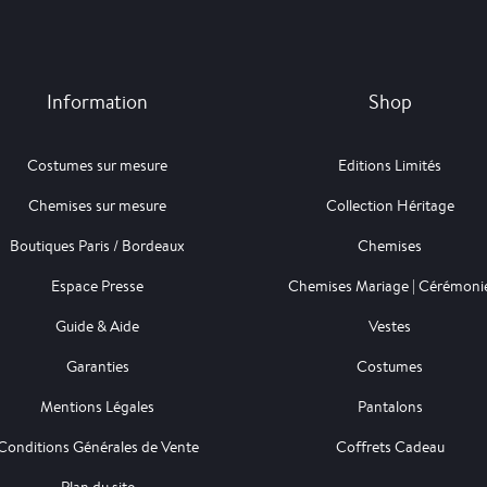
Information
Shop
Costumes sur mesure
Editions Limités
Chemises sur mesure
Collection Héritage
Boutiques Paris / Bordeaux
Chemises
Espace Presse
Chemises Mariage | Cérémoni
Guide & Aide
Vestes
Garanties
Costumes
Mentions Légales
Pantalons
Conditions Générales de Vente
Coffrets Cadeau
Plan du site