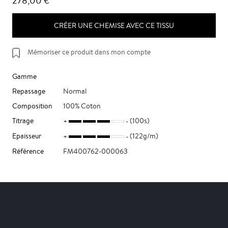
278,00 €
CRÉER UNE CHEMISE AVEC CE TISSU
Mémoriser ce produit dans mon compte
Gamme
Repassage
Normal
Composition
100% Coton
Titrage
(100s)
Epaisseur
(122g/m)
Référence
FM400762-000063