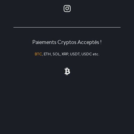
Paiements Cryptos Acceptés !
BTC
, ETH, SOL, XRP, USDT, USDC etc.