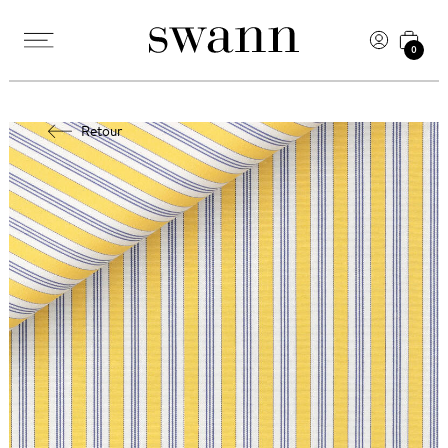
0
Retour