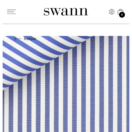
0
Retour