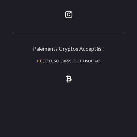
Paiements Cryptos Acceptés !
BTC
, ETH, SOL, XRP, USDT, USDC etc.