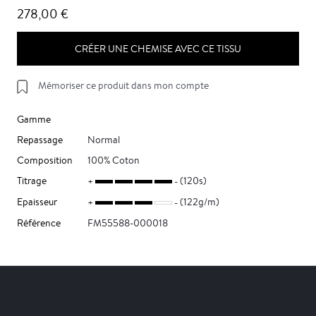
278,00 €
CRÉER UNE CHEMISE AVEC CE TISSU
Mémoriser ce produit dans mon compte
Gamme
Repassage
Normal
Composition
100% Coton
Titrage
(120s)
Epaisseur
(122g/m)
Référence
FM55588-000018