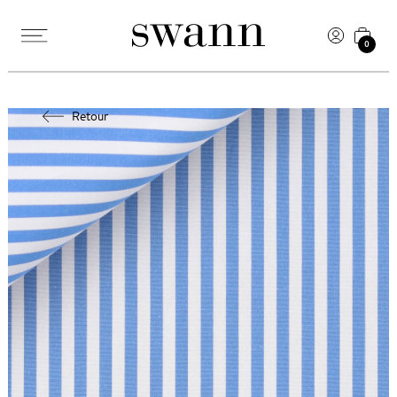
0
Retour