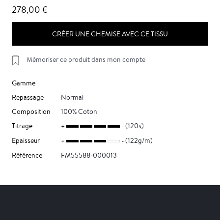
278,00 €
CRÉER UNE CHEMISE AVEC CE TISSU
Mémoriser ce produit dans mon compte
Gamme
Repassage
Normal
Composition
100% Coton
Titrage
(120s)
Epaisseur
(122g/m)
Référence
FM55588-000013