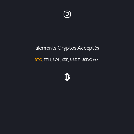
Paiements Cryptos Acceptés !
BTC
, ETH, SOL, XRP, USDT, USDC etc.