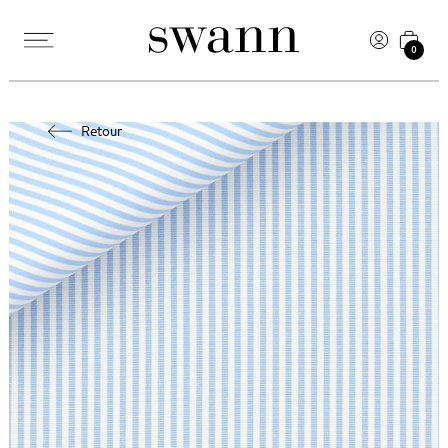
0
Retour