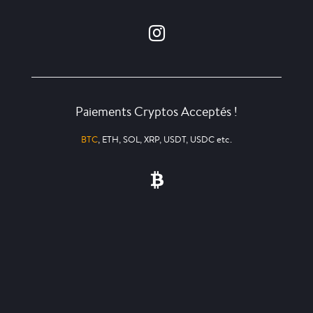
Paiements Cryptos Acceptés !
BTC
, ETH, SOL, XRP, USDT, USDC etc.