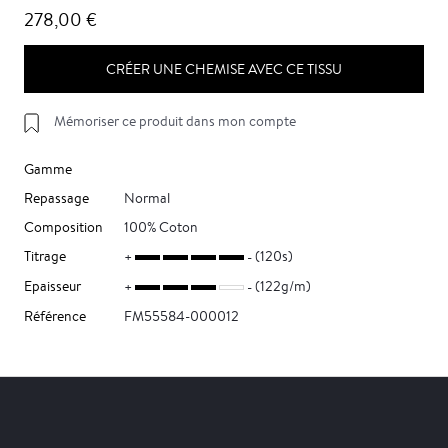
278,00 €
CRÉER UNE CHEMISE AVEC CE TISSU
Mémoriser ce produit dans mon compte
Gamme
Repassage
Normal
Composition
100% Coton
Titrage
(120s)
Epaisseur
(122g/m)
Référence
FM55584-000012