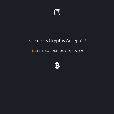
Paiements Cryptos Acceptés !
BTC
, ETH, SOL, XRP, USDT, USDC etc.