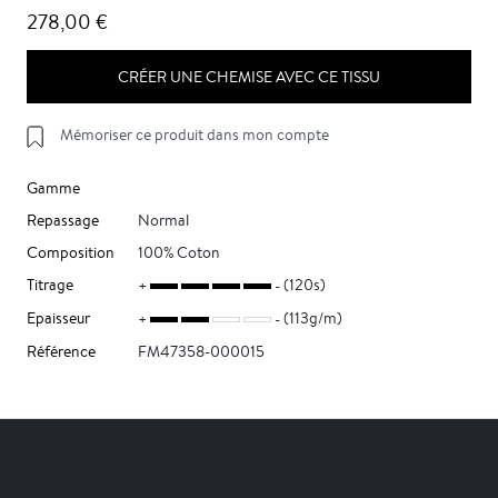
278,00 €
CRÉER UNE CHEMISE AVEC CE TISSU
Mémoriser ce produit dans mon compte
Gamme
Repassage
Normal
Composition
100% Coton
Titrage
(120s)
Epaisseur
(113g/m)
Référence
FM47358-000015