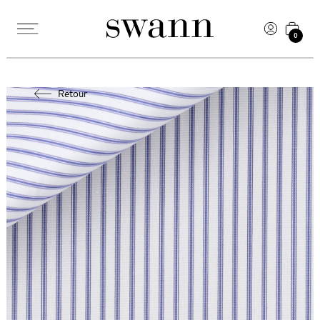
0
Retour