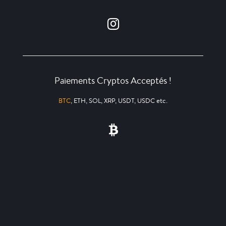
Paiements Cryptos Acceptés !
BTC
, ETH, SOL, XRP, USDT, USDC etc.