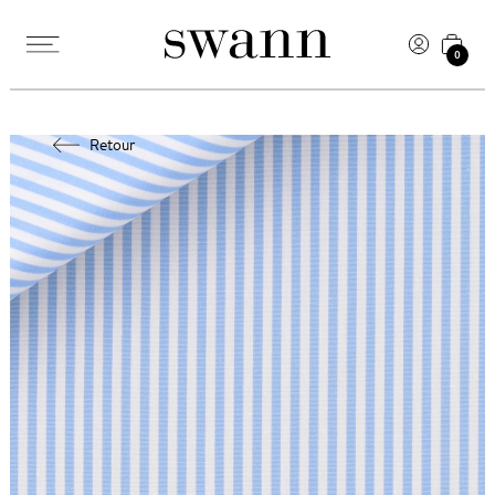
0
Retour