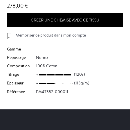
278,00 €
CRÉER UNE CHEMISE AVEC CE TISSU
Mémoriser ce produit dans mon compte
Gamme
Repassage
Normal
Composition
100% Coton
Titrage
(120s)
Epaisseur
(113g/m)
Référence
FM47352-000011