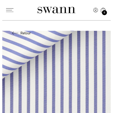
0
Retour