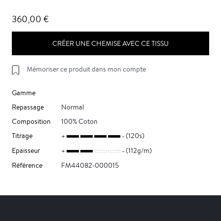
360,00 €
CRÉER UNE CHEMISE AVEC CE TISSU
Mémoriser ce produit dans mon compte
Gamme
Repassage
Normal
Composition
100% Coton
Titrage
(120s)
Epaisseur
(112g/m)
Référence
FM44082-000015