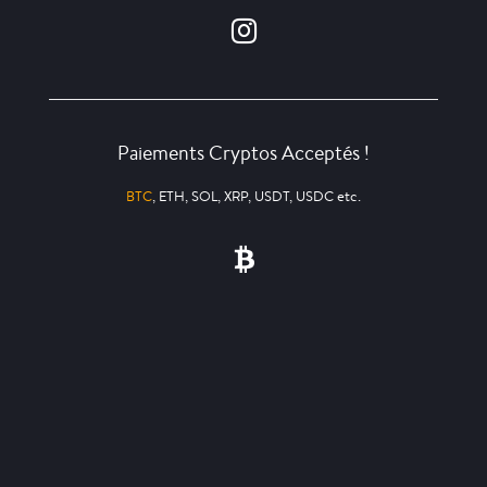
Paiements Cryptos Acceptés !
BTC
, ETH, SOL, XRP, USDT, USDC etc.