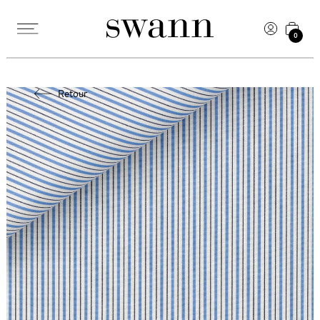
0
Retour