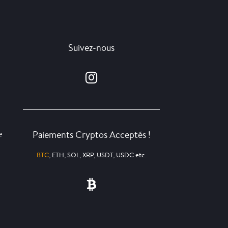
Suivez-nous
Paiements Cryptos Acceptés !
e
BTC
, ETH, SOL, XRP, USDT, USDC etc.