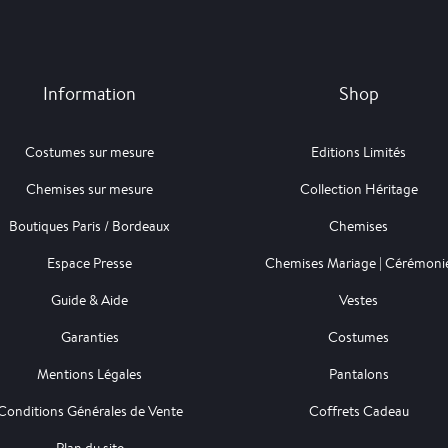
Information
Shop
Costumes sur mesure
Editions Limités
Chemises sur mesure
Collection Héritage
Boutiques Paris / Bordeaux
Chemises
Espace Presse
Chemises Mariage | Cérémoni
Guide & Aide
Vestes
Garanties
Costumes
Mentions Légales
Pantalons
Conditions Générales de Vente
Coffrets Cadeau
Plan du site