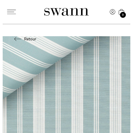
0
Retour