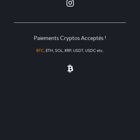
Paiements Cryptos Acceptés !
BTC
, ETH, SOL, XRP, USDT, USDC etc.