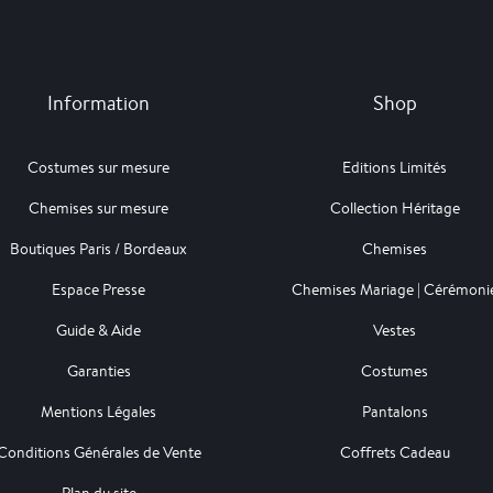
Information
Shop
Costumes sur mesure
Editions Limités
Chemises sur mesure
Collection Héritage
Boutiques Paris / Bordeaux
Chemises
Espace Presse
Chemises Mariage | Cérémoni
Guide & Aide
Vestes
Garanties
Costumes
Mentions Légales
Pantalons
Conditions Générales de Vente
Coffrets Cadeau
Plan du site