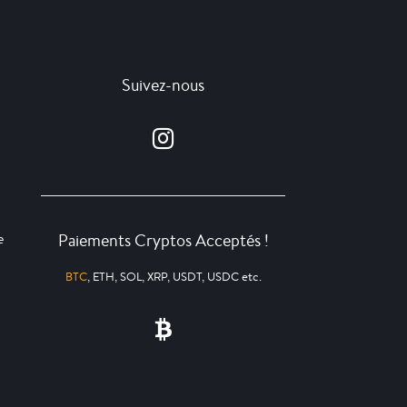
Suivez-nous
Paiements Cryptos Acceptés !
e
BTC
, ETH, SOL, XRP, USDT, USDC etc.