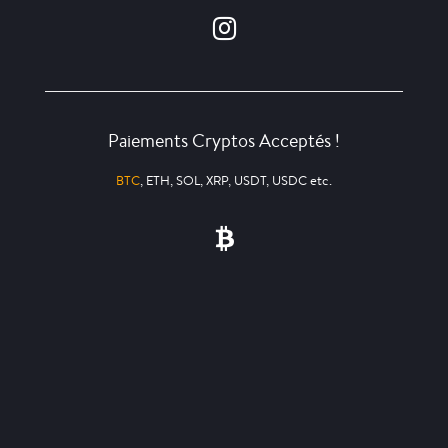
Paiements Cryptos Acceptés !
BTC
, ETH, SOL, XRP, USDT, USDC etc.