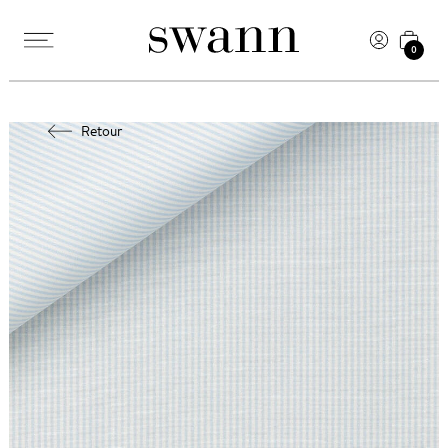
0
Retour