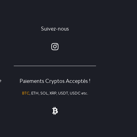
Suivez-nous
Paiements Cryptos Acceptés !
e
BTC
, ETH, SOL, XRP, USDT, USDC etc.