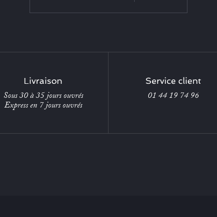
Livraison
Service client
Sous 30 à 35 jours ouvrés
01 44 19 74 96
Express en 7 jours ouvrés