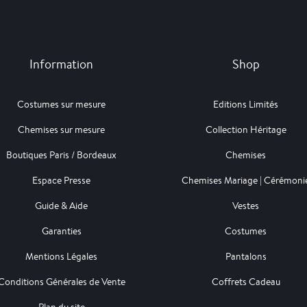
Information
Shop
Costumes sur mesure
Editions Limités
Chemises sur mesure
Collection Héritage
Boutiques Paris / Bordeaux
Chemises
Espace Presse
Chemises Mariage | Cérémoni
Guide & Aide
Vestes
Garanties
Costumes
Mentions Légales
Pantalons
Conditions Générales de Vente
Coffrets Cadeau
Plan du site