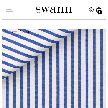
0
Retour