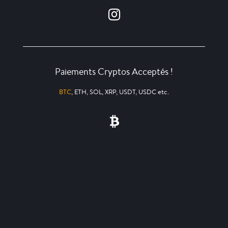
Paiements Cryptos Acceptés !
BTC
, ETH, SOL, XRP, USDT, USDC etc.