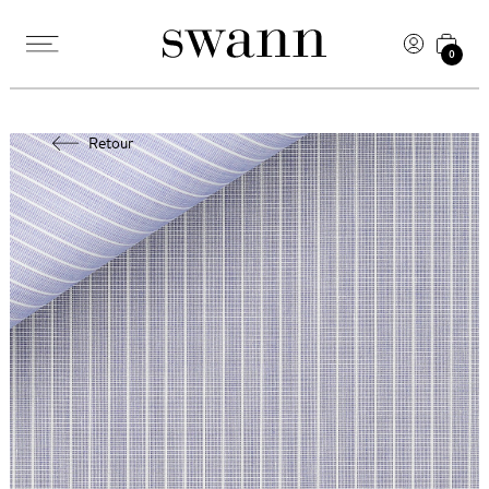
0
Retour