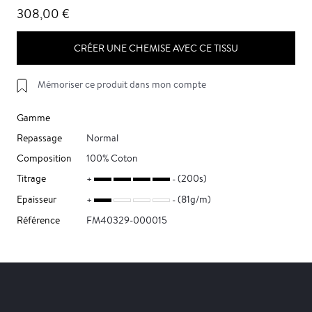
308,00 €
CRÉER UNE CHEMISE AVEC CE TISSU
Mémoriser ce produit dans mon compte
Gamme
Repassage
Normal
Composition
100% Coton
Titrage
(200s)
Epaisseur
(81g/m)
Référence
FM40329-000015