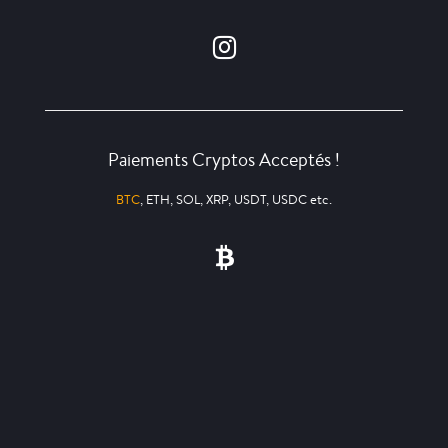
Paiements Cryptos Acceptés !
BTC
, ETH, SOL, XRP, USDT, USDC etc.