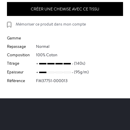
CRÉER UNE CHEMISE AVEC CE TISSU
Mémoriser ce produit dans mon compte
Gamme
Repassage
Normal
Composition
100% Coton
Titrage
(140s)
Epaisseur
(95g/m)
Référence
FM37751-000013