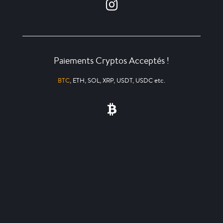
Paiements Cryptos Acceptés !
BTC
, ETH, SOL, XRP, USDT, USDC etc.