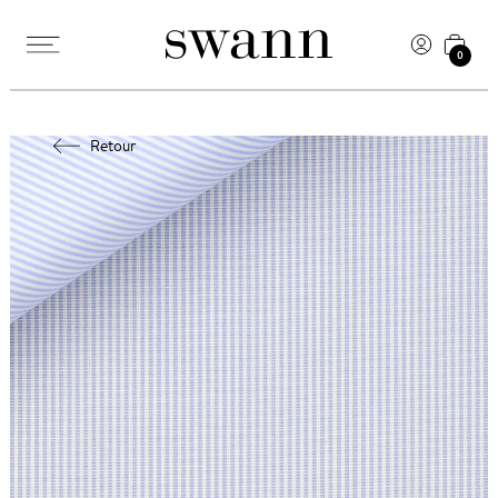
0
Retour