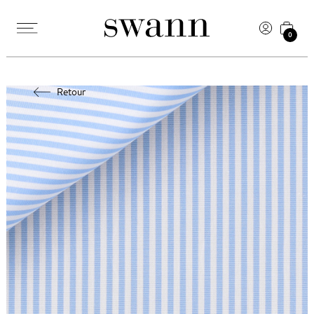
0
Retour