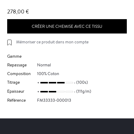
278,00 €
CRÉER UNE CHEMISE AVEC CE TISSU
Mémoriser ce produit dans mon compte
Gamme
Repassage
Normal
Composition
100% Coton
Titrage
(100s)
Epaisseur
(111g/m)
Référence
FM33333-000013