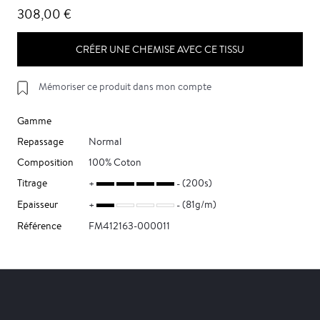
308,00 €
CRÉER UNE CHEMISE AVEC CE TISSU
Mémoriser ce produit dans mon compte
Gamme
Repassage
Normal
Composition
100% Coton
Titrage
(200s)
Epaisseur
(81g/m)
Référence
FM412163-000011