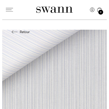
0
Retour