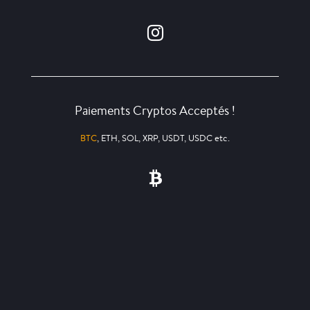
Paiements Cryptos Acceptés !
BTC
, ETH, SOL, XRP, USDT, USDC etc.