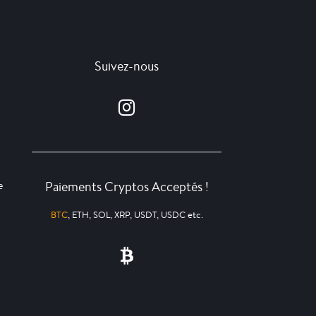
Suivez-nous
Paiements Cryptos Acceptés !
e
BTC
, ETH, SOL, XRP, USDT, USDC etc.