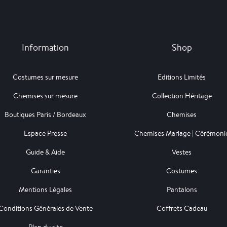
Information
Shop
Costumes sur mesure
Editions Limités
Chemises sur mesure
Collection Héritage
Boutiques Paris / Bordeaux
Chemises
Espace Presse
Chemises Mariage | Cérémoni
Guide & Aide
Vestes
Garanties
Costumes
Mentions Légales
Pantalons
Conditions Générales de Vente
Coffrets Cadeau
Plan du site