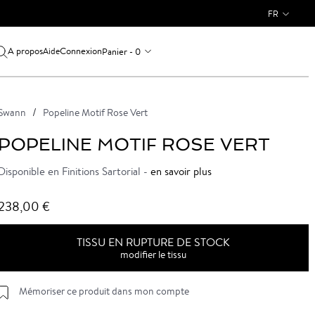
FR
A propos
Connexion
Panier - 0
Aide
Swann
Popeline Motif Rose Vert
POPELINE MOTIF ROSE VERT
Disponible en Finitions Sartorial -
en savoir plus
238,00 €
TISSU EN RUPTURE DE STOCK
modifier le tissu
Mémoriser ce produit dans mon compte