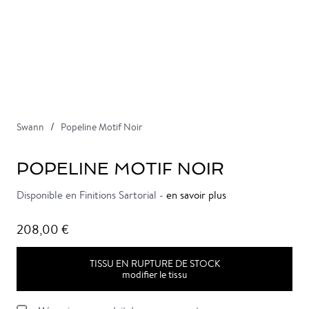
Swann
Popeline Motif Noir
POPELINE MOTIF NOIR
Disponible en Finitions Sartorial -
en savoir plus
208,00 €
TISSU EN RUPTURE DE STOCK
modifier le tissu