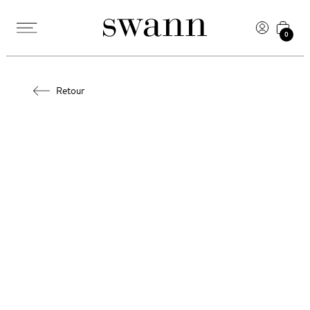
0
Retour