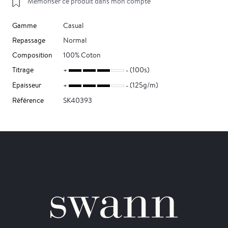
Mémoriser ce produit dans mon compte
Gamme
Casual
Repassage
Normal
Composition
100% Coton
Titrage
(100s)
Epaisseur
(125g/m)
Référence
SK40393