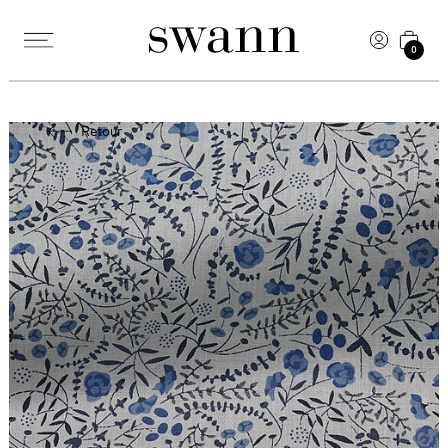
0
Retour