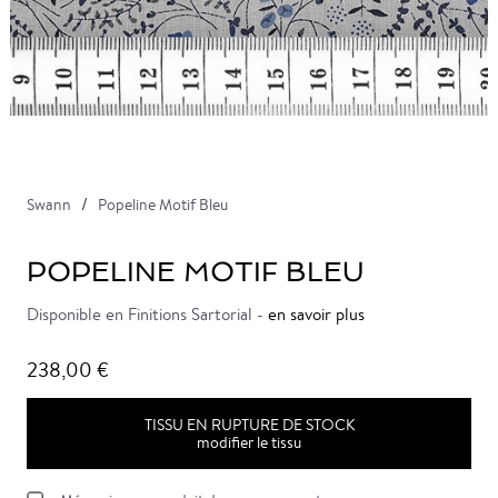
Swann
Popeline Motif Bleu
POPELINE MOTIF BLEU
Disponible en Finitions Sartorial -
en savoir plus
238,00 €
TISSU EN RUPTURE DE STOCK
modifier le tissu