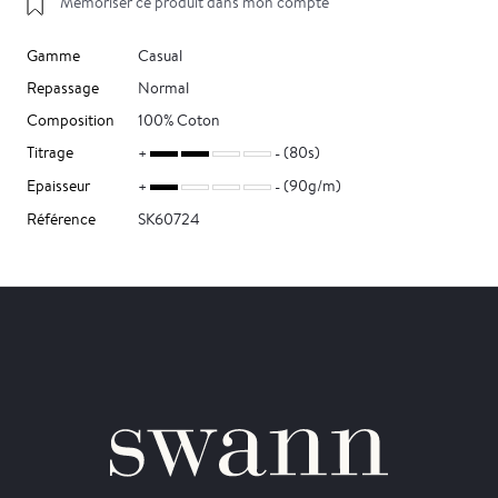
Mémoriser ce produit dans mon compte
Gamme
Casual
Repassage
Normal
Composition
100% Coton
Titrage
(80s)
Epaisseur
(90g/m)
Référence
SK60724