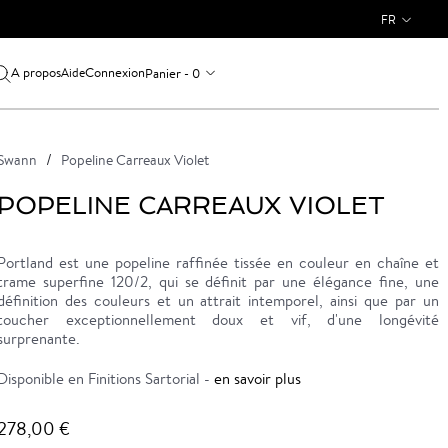
FR
A propos
Connexion
Panier - 0
Aide
Swann
Popeline Carreaux Violet
POPELINE CARREAUX VIOLET
Portland est une popeline raffinée tissée en couleur en chaîne et
trame superfine 120/2, qui se définit par une élégance fine, une
définition des couleurs et un attrait intemporel, ainsi que par un
toucher exceptionnellement doux et vif, d'une longévité
surprenante.
Disponible en Finitions Sartorial -
en savoir plus
278,00 €