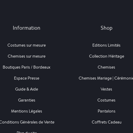
Information
Shop
Costumes sur mesure
Editions Limités
Chemises sur mesure
Collection Héritage
Boutiques Paris / Bordeaux
Chemises
Espace Presse
Chemises Mariage | Cérémoni
Guide & Aide
Vestes
Garanties
Costumes
Mentions Légales
Pantalons
Conditions Générales de Vente
Coffrets Cadeau
Plan du site