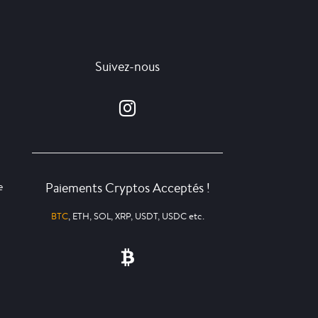
Suivez-nous
Paiements Cryptos Acceptés !
e
BTC
, ETH, SOL, XRP, USDT, USDC etc.