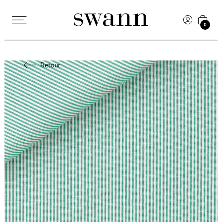
0
Retour