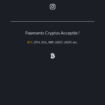
Paiements Cryptos Acceptés !
BTC
, ETH, SOL, XRP, USDT, USDC etc.