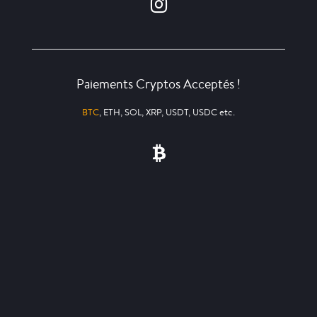
Paiements Cryptos Acceptés !
BTC
, ETH, SOL, XRP, USDT, USDC etc.