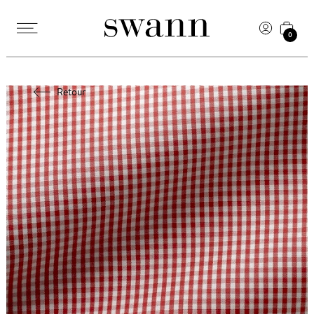
0
Retour