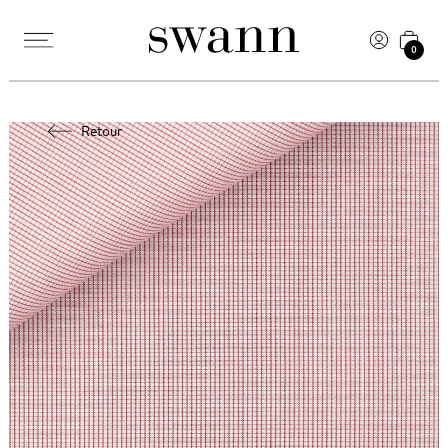
0
Retour