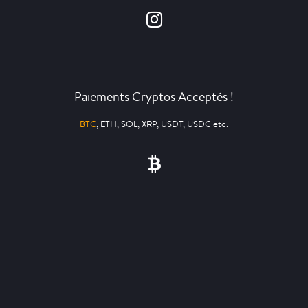
Paiements Cryptos Acceptés !
BTC
, ETH, SOL, XRP, USDT, USDC etc.