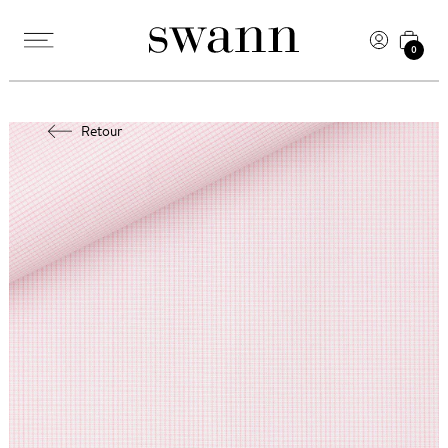
0
Retour