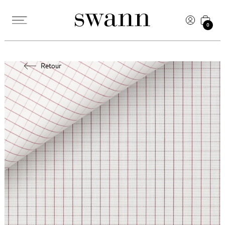
0
Retour