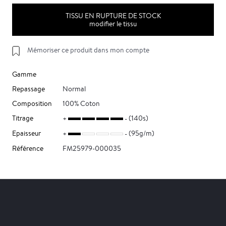
TISSU EN RUPTURE DE STOCK
modifier le tissu
Mémoriser ce produit dans mon compte
Gamme
Repassage
Normal
Composition
100% Coton
Titrage
(140s)
Epaisseur
(95g/m)
Référence
FM25979-000035