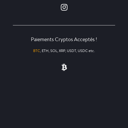
Paiements Cryptos Acceptés !
BTC
, ETH, SOL, XRP, USDT, USDC etc.