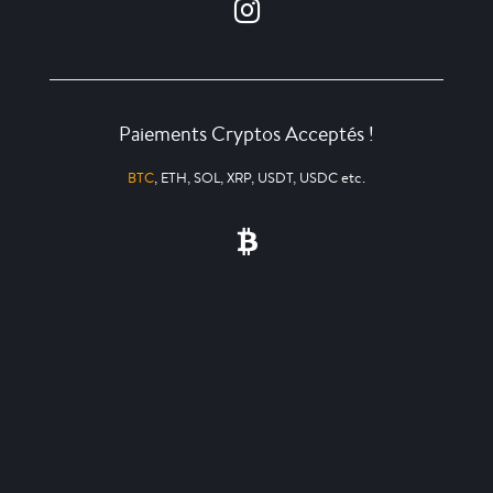
Paiements Cryptos Acceptés !
BTC
, ETH, SOL, XRP, USDT, USDC etc.