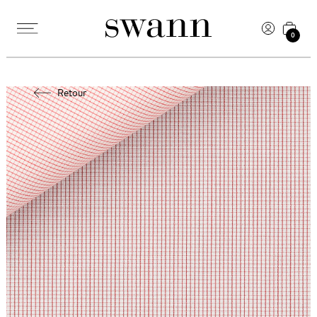
0
Retour