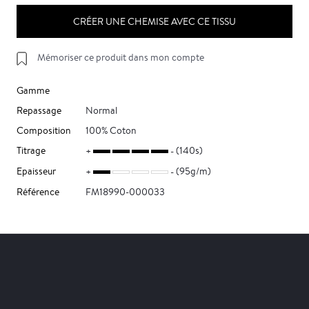
CRÉER UNE CHEMISE AVEC CE TISSU
Mémoriser ce produit dans mon compte
Gamme
Repassage
Normal
Composition
100% Coton
Titrage
(140s)
Epaisseur
(95g/m)
Référence
FM18990-000033