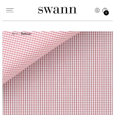
0
Retour