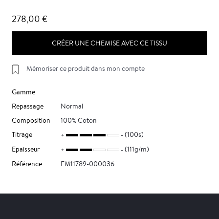
278,00 €
CRÉER UNE CHEMISE AVEC CE TISSU
Mémoriser ce produit dans mon compte
Gamme
Repassage
Normal
Composition
100% Coton
Titrage
(100s)
Epaisseur
(111g/m)
Référence
FM11789-000036