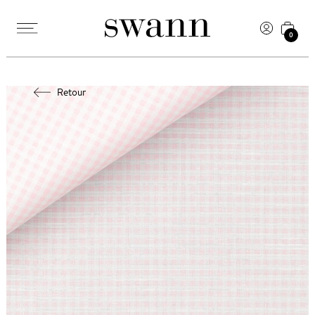
0
Retour