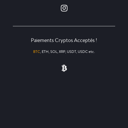
Paiements Cryptos Acceptés !
BTC
, ETH, SOL, XRP, USDT, USDC etc.