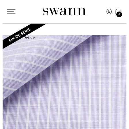
0
Retour