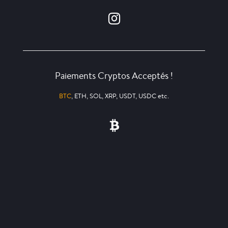
Paiements Cryptos Acceptés !
BTC
, ETH, SOL, XRP, USDT, USDC etc.