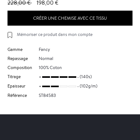
228,00 €
198,00 €
CRÉER UNE CHEMISE AVEC CE TISSU
Mémoriser ce produit dans mon compte
Gamme
Fancy
Repassage
Normal
Composition
100% Coton
Titrage
(140s)
Epaisseur
(102g/m)
Référence
ST84583