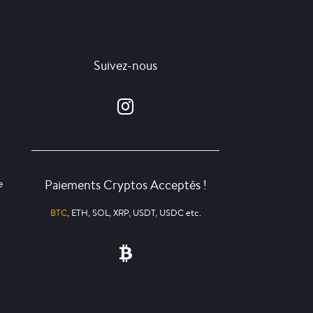
Suivez-nous
Paiements Cryptos Acceptés !
e
BTC
, ETH, SOL, XRP, USDT, USDC etc.