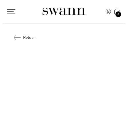
0
Retour