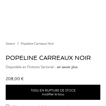
Swann
Popeline Carreaux Noir
POPELINE CARREAUX NOIR
Disponible en Finitions Sartorial -
en savoir plus
208,00 €
TISSU EN RUPTURE DE STOCK
modifier le tissu