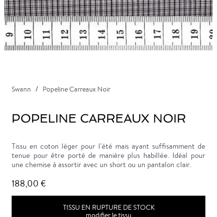
Swann
Popeline Carreaux Noir
POPELINE CARREAUX NOIR
Tissu en coton léger pour l'été mais ayant suffisamment de
tenue pour être porté de manière plus habillée. Idéal pour
une chemise à assortir avec un short ou un pantalon clair.
188,00 €
TISSU EN RUPTURE DE STOCK
modifier le tissu