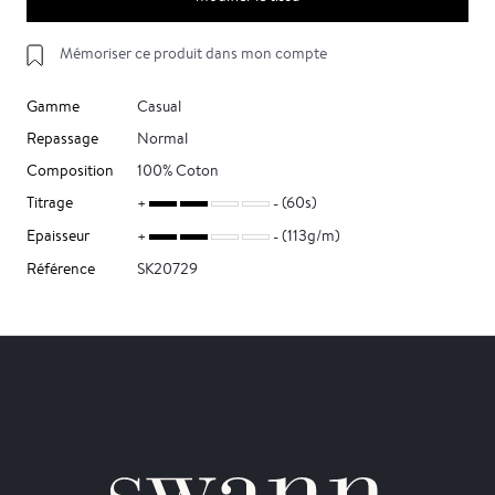
Mémoriser ce produit dans mon compte
Gamme
Casual
Repassage
Normal
Composition
100% Coton
Titrage
(60s)
Epaisseur
(113g/m)
Référence
SK20729