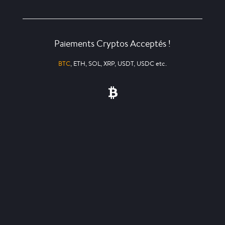
Paiements Cryptos Acceptés !
BTC
, ETH, SOL, XRP, USDT, USDC etc.