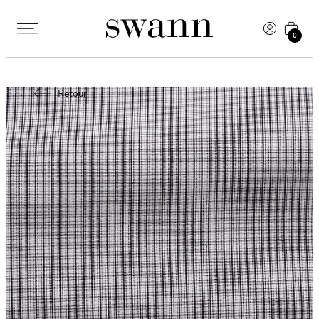
0
Retour