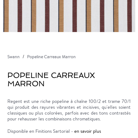
Swann
Popeline Carreaux Marron
POPELINE CARREAUX
MARRON
Regent est une riche popeline à chaîne 100/2 et trame 70/1
qui produit des rayures vibrantes et incisives, qu'elles soient
classiques ou plus colorées, parfois avec des tons contrastés
pour rehausser les combinaisons chromatiques.
Disponible en Finitions Sartorial -
en savoir plus