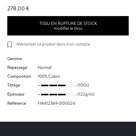
278,00 €
TISSU EN RUPTURE DE STOCK
modifier le tissu
Mémoriser ce produit dans mon compte
Gamme
Repassage
Normal
Composition
100% Coton
Titrage
(100s)
Epaisseur
(122g/m)
Référence
FM412369-000024