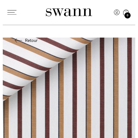
0
Retour