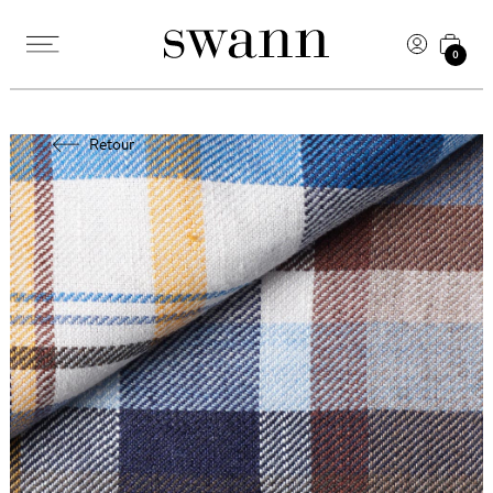
0
Retour