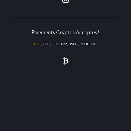
Paiements Cryptos Acceptés !
BTC
, ETH, SOL, XRP, USDT, USDC etc.