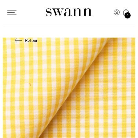
0
Retour