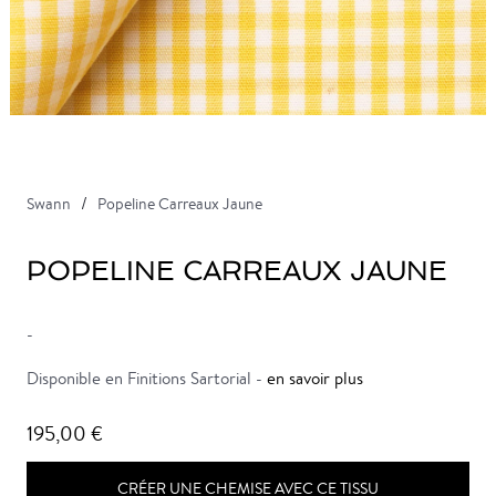
Swann
Popeline Carreaux Jaune
POPELINE CARREAUX JAUNE
-
Disponible en Finitions Sartorial -
en savoir plus
195,00 €
CRÉER UNE CHEMISE AVEC CE TISSU