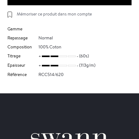
Mémoriser ce produit dans mon compte
Gamme
Repassage
Normal
Composition
100% Coton
Titrage
(60s)
Epaisseur
(113g/m)
Référence
RCC514/620