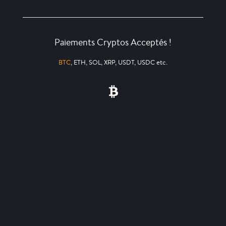
Paiements Cryptos Acceptés !
BTC
, ETH, SOL, XRP, USDT, USDC etc.