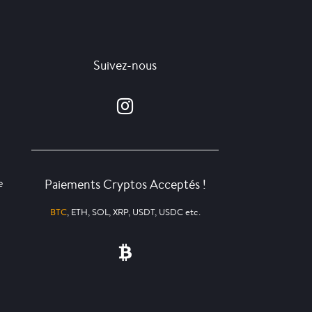
Suivez-nous
Paiements Cryptos Acceptés !
e
BTC
, ETH, SOL, XRP, USDT, USDC etc.