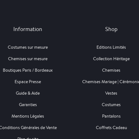
Information
Shop
Costumes sur mesure
Editions Limités
Chemises sur mesure
Collection Héritage
Boutiques Paris / Bordeaux
Chemises
Espace Presse
Chemises Mariage | Cérémoni
Guide & Aide
Vestes
Garanties
Costumes
Mentions Légales
Pantalons
Conditions Générales de Vente
Coffrets Cadeau
Plan du site