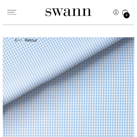
0
Retour