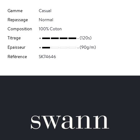
Gamme
Casual
Repassage
Normal
Composition
100% Coton
Titrage
(120s)
Epaisseur
(90g/m)
Référence
SK74646