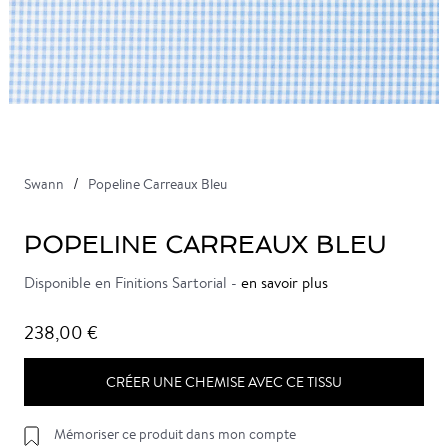
Swann
Popeline Carreaux Bleu
POPELINE CARREAUX BLEU
Disponible en Finitions Sartorial -
en savoir plus
238,00 €
CRÉER UNE CHEMISE AVEC CE TISSU
Mémoriser ce produit dans mon compte