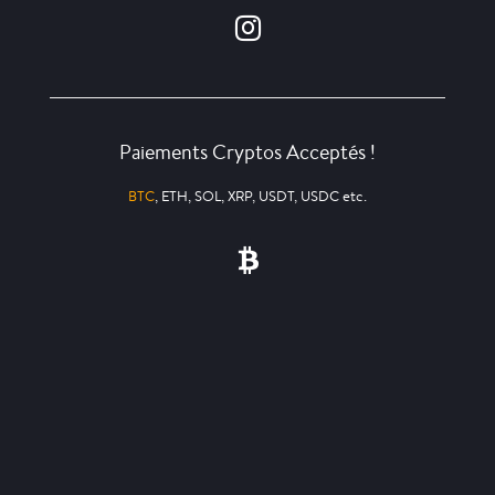
Paiements Cryptos Acceptés !
BTC
, ETH, SOL, XRP, USDT, USDC etc.