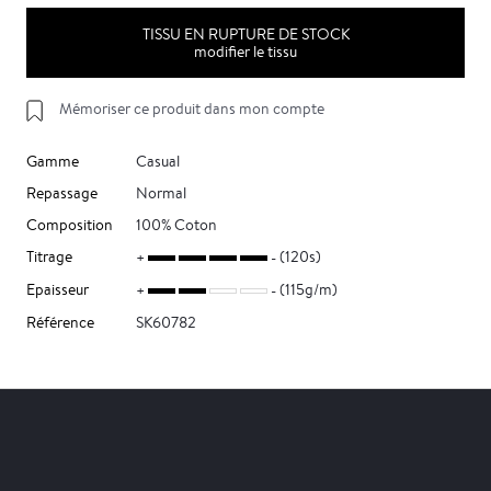
TISSU EN RUPTURE DE STOCK
modifier le tissu
Mémoriser ce produit dans mon compte
Gamme
Casual
Repassage
Normal
Composition
100% Coton
Titrage
(120s)
Epaisseur
(115g/m)
Référence
SK60782