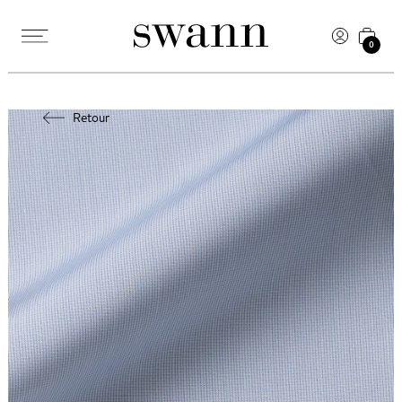
0
Retour