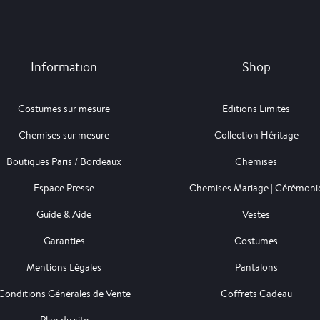
Information
Shop
Costumes sur mesure
Editions Limités
Chemises sur mesure
Collection Héritage
Boutiques Paris / Bordeaux
Chemises
Espace Presse
Chemises Mariage | Cérémoni
Guide & Aide
Vestes
Garanties
Costumes
Mentions Légales
Pantalons
Conditions Générales de Vente
Coffrets Cadeau
Plan du site