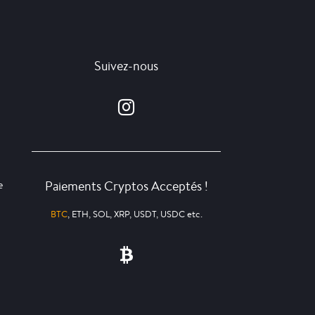
Suivez-nous
Paiements Cryptos Acceptés !
e
BTC
, ETH, SOL, XRP, USDT, USDC etc.