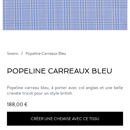
Swann
Popeline Carreaux Bleu
POPELINE CARREAUX BLEU
Popeline carreau bleu, à porter avec col anglais et une belle
cravate tricot pour un style british.
188,00 €
CRÉER UNE CHEMISE AVEC CE TISSU