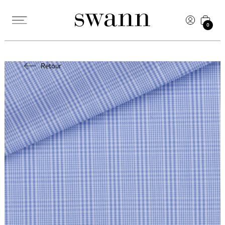
0
Retour