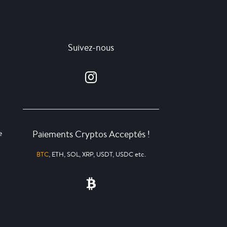
Suivez-nous
Paiements Cryptos Acceptés !
e
BTC
, ETH, SOL, XRP, USDT, USDC etc.