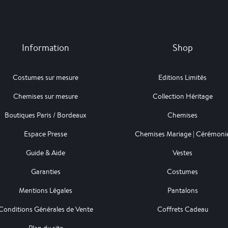
Information
Shop
Costumes sur mesure
Editions Limités
Chemises sur mesure
Collection Héritage
Boutiques Paris / Bordeaux
Chemises
Espace Presse
Chemises Mariage | Cérémoni
Guide & Aide
Vestes
Garanties
Costumes
Mentions Légales
Pantalons
Conditions Générales de Vente
Coffrets Cadeau
Plan du site