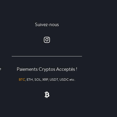
Suivez-nous
Paiements Cryptos Acceptés !
e
BTC
, ETH, SOL, XRP, USDT, USDC etc.