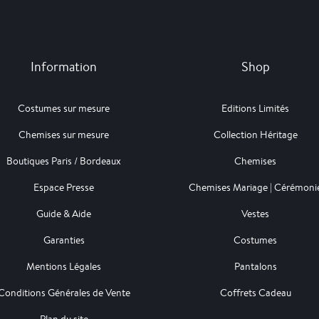
Information
Shop
Costumes sur mesure
Editions Limités
Chemises sur mesure
Collection Héritage
Boutiques Paris / Bordeaux
Chemises
Espace Presse
Chemises Mariage | Cérémoni
Guide & Aide
Vestes
Garanties
Costumes
Mentions Légales
Pantalons
Conditions Générales de Vente
Coffrets Cadeau
Plan du site