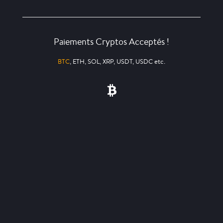
Paiements Cryptos Acceptés !
BTC
, ETH, SOL, XRP, USDT, USDC etc.