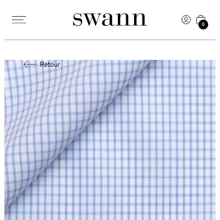
0
Retour