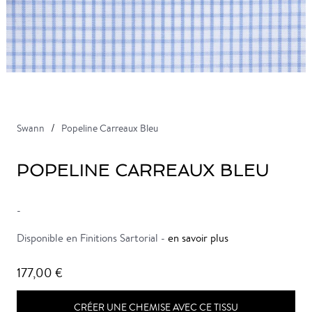
Swann
Popeline Carreaux Bleu
POPELINE CARREAUX BLEU
-
Disponible en Finitions Sartorial -
en savoir plus
177,00 €
CRÉER UNE CHEMISE AVEC CE TISSU